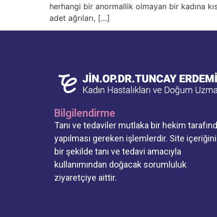
herhangi bir anormallik olmayan bir kadına kı
adet ağrıları, […]
Bilgilendirme
Tanı ve tedaviler mutlaka bir hekim tarafın
yapılması gereken işlemlerdir. Site içeriğin
bir şekilde tanı ve tedavi amacıyla
kullanımından doğacak sorumluluk
ziyaretçiye aittir.