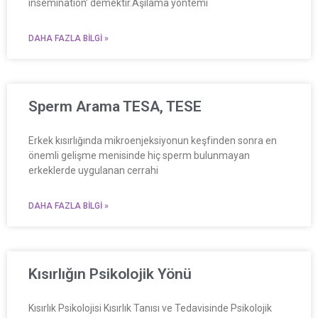
insemination’ demektir.Aşılama yöntemi
DAHA FAZLA BILGI »
Sperm Arama TESA, TESE
Erkek kısırlığında mikroenjeksiyonun keşfinden sonra en
önemli gelişme menisinde hiç sperm bulunmayan
erkeklerde uygulanan cerrahi
DAHA FAZLA BILGI »
Kısırlığın Psikolojik Yönü
Kısırlık Psikolojisi Kısırlık Tanısı ve Tedavisinde Psikolojik