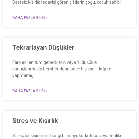
Destek: Kısırlık tedavisi gören çiftlerin çoğu, çocuk sahibi
DAHA FAZLA BILGI »
Tekrarlayan Düşükler
Fark edilen tüm gebeliklerin veya ‘si düşükle
sonuçlanmakla beraber daha önce hiç canlı doğum
yapmamış
DAHA FAZLA BILGI »
Stres ve Kısırlık
Stres, bir kişinin herhangi bir olayı, korkutucu veya tehlikeli