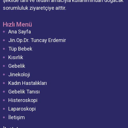
şekilde tanı ve tedavi amacıyla kullanımından doğacak
sorumluluk ziyaretçiye aittir.
Hızlı Menü
Ana Sayfa
Jin.Op.Dr. Tuncay Erdemir
Tüp Bebek
Kısırlık
Gebelik
Jinekoloji
Kadın Hastalıkları
Gebelik Tanısı
Histeroskopi
Laparoskopi
İletişim