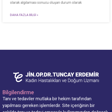
olarak algılaması sonucu oluşan durum olarak
DAHA FAZLA BILGI »
Bilgilendirme
Tanı ve tedaviler mutlaka bir hekim tarafından
yapılması gereken işlemlerdir. Site içeriğinin bir