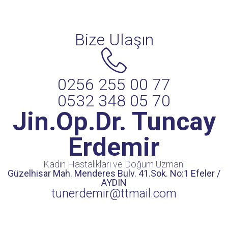
Bize Ulaşın
0256 255 00 77
0532 348 05 70
Jin.Op.Dr. Tuncay
Erdemir
Kadın Hastalıkları ve Doğum Uzmanı
Güzelhisar Mah. Menderes Bulv. 41.Sok. No:1 Efeler /
AYDIN
tunerdemir@ttmail.com