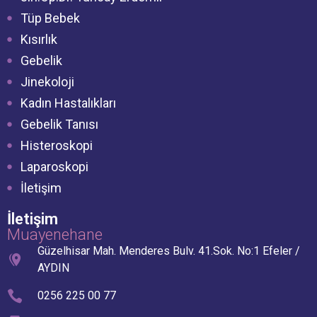
Tüp Bebek
Kısırlık
Gebelik
Jinekoloji
Kadın Hastalıkları
Gebelik Tanısı
Histeroskopi
Laparoskopi
İletişim
İletişim
Muayenehane
Güzelhisar Mah. Menderes Bulv. 41.Sok. No:1 Efeler /
AYDIN
0256 225 00 77