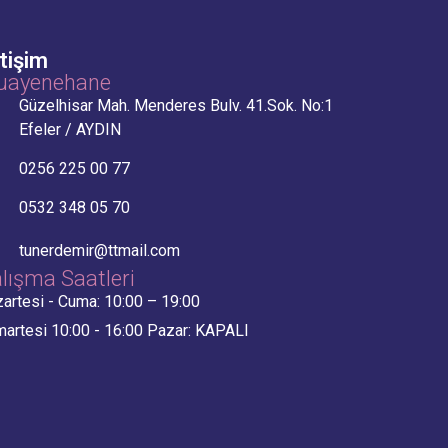
etişim
uayenehane
Güzelhisar Mah. Menderes Bulv. 41.Sok. No:1
Efeler / AYDIN
0256 225 00 77
0532 348 05 70
tunerdemir@ttmail.com
lışma Saatleri
artesi - Cuma: 10:00 – 19:00
artesi 10:00 - 16:00 Pazar: KAPALI