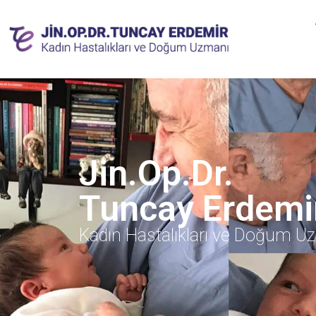
Jin.Op.Dr.
Tuncay Erdemi
Kadın Hastalıkları ve Doğum U