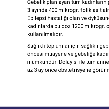
Gebelik planlayan tüm kadınların 
3 ayında 400 mikrogr. folik asit 
Epilepsi hastalığı olan ve öyküsü
kadınlarda bu doz 1200 mikrogr. 
kullanılmalıdır.
Sağlıklı toplumlar için sağlıklı geb
öncesi muayene ve gebeliğe kadın
mümkündür. Dolayısı ile tüm anne 
az 3 ay önce obstetrisyene görünm