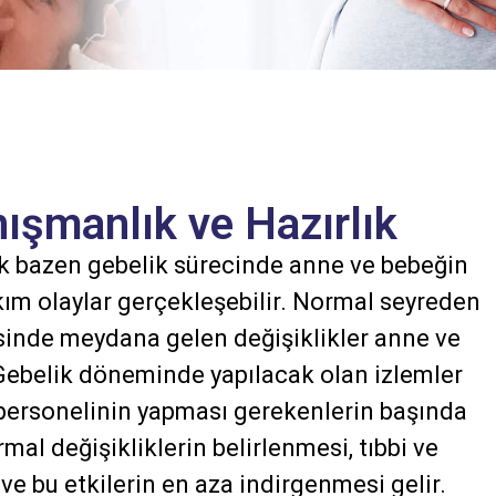
ışmanlık ve Hazırlık
cak bazen gebelik sürecinde anne ve bebeğin
kım olaylar gerçekleşebilir. Normal seyreden
jisinde meydana gelen değişiklikler anne ve
 Gebelik döneminde yapılacak olan izlemler
 personelinin yapması gerekenlerin başında
mal değişikliklerin belirlenmesi, tıbbi ve
ve bu etkilerin en aza indirgenmesi gelir.