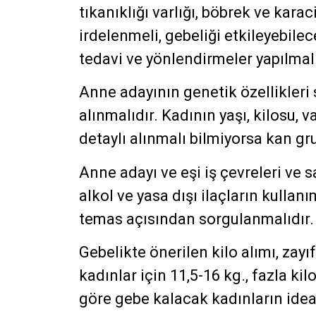
tıkanıklığı varlığı, böbrek ve karac
irdelenmeli, gebeliği etkileyebilec
tedavi ve yönlendirmeler yapılmalı
Anne adayının genetik özellikleri 
alınmalıdır. Kadının yaşı, kilosu,
detaylı alınmalı bilmiyorsa kan gru
Anne adayı ve eşi iş çevreleri ve s
alkol ve yasa dışı ilaçların kullanı
temas açısından sorgulanmalıdır.
Gebelikte önerilen kilo alımı, zayı
kadınlar için 11,5-16 kg., fazla kil
göre gebe kalacak kadınların ideal