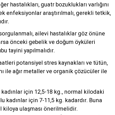
iğer hastalıkları, guatr bozuklukları varlığını
ek enfeksiyonlar araştırılmalı, gerekli tetkik,
dır.
sorgulanmalı, ailevi hastalıklar göz önüne
 varsa önceki gebelik ve doğum öyküleri
bu tayini yapılmalıdır.
aatleri potansiyel stres kaynakları ve tütün,
mı ile ağır metaller ve organik çözücüler ile
f kadınlar için 12,5-18 kg., normal kilodaki
olu kadınlar için 7-11,5 kg. kadardır. Buna
 kiloya ulaşması önerilmelidir.