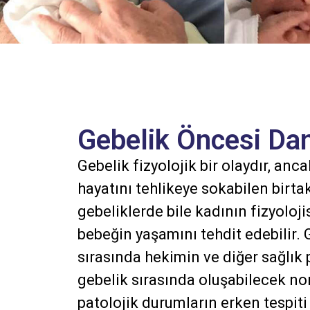
Gebelik Öncesi Dan
Gebelik fizyolojik bir olaydır, an
hayatını tehlikeye sokabilen birta
gebeliklerde bile kadının fizyolo
bebeğin yaşamını tehdit edebilir.
sırasında hekimin ve diğer sağlık
gebelik sırasında oluşabilecek nor
patolojik durumların erken tespiti 