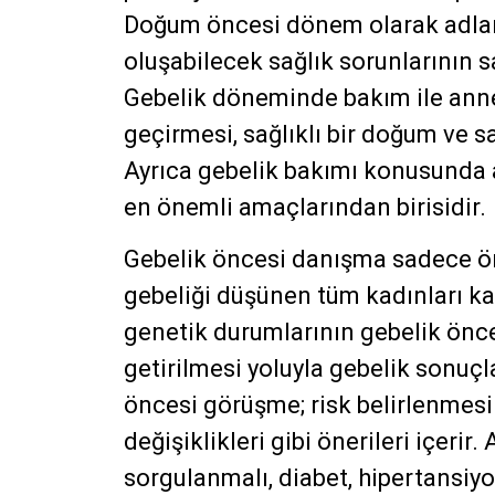
Doğum öncesi dönem olarak adla
oluşabilecek sağlık sorunlarının s
Gebelik döneminde bakım ile anne
geçirmesi, sağlıklı bir doğum ve s
Ayrıca gebelik bakımı konusunda 
en önemli amaçlarından birisidir.
Gebelik öncesi danışma sadece önce
gebeliği düşünen tüm kadınları ka
genetik durumlarının gebelik önce
getirilmesi yoluyla gebelik sonuçla
öncesi görüşme; risk belirlenmesi
değişiklikleri gibi önerileri içeri
sorgulanmalı, diabet, hipertansiyon