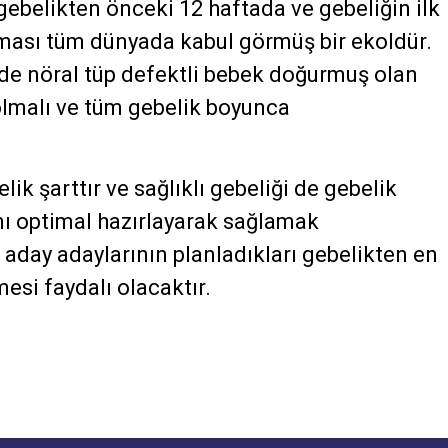
gebelikten önceki 12 haftada ve gebeliğin ilk
alması tüm dünyada kabul görmüş bir ekoldür.
nde nöral tüp defektli bebek doğurmuş olan
olmalı ve tüm gebelik boyunca
elik şarttır ve sağlıklı gebeliği de gebelik
ı optimal hazırlayarak sağlamak
aday adaylarının planladıkları gebelikten en
esi faydalı olacaktır.