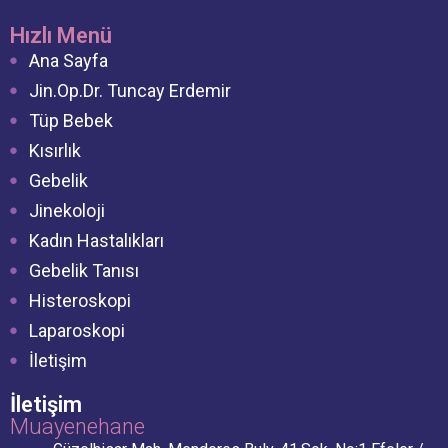
Hızlı Menü
Ana Sayfa
Jin.Op.Dr. Tuncay Erdemir
Tüp Bebek
Kısırlık
Gebelik
Jinekoloji
Kadın Hastalıkları
Gebelik Tanısı
Histeroskopi
Laparoskopi
İletişim
İletişim
Muayenehane