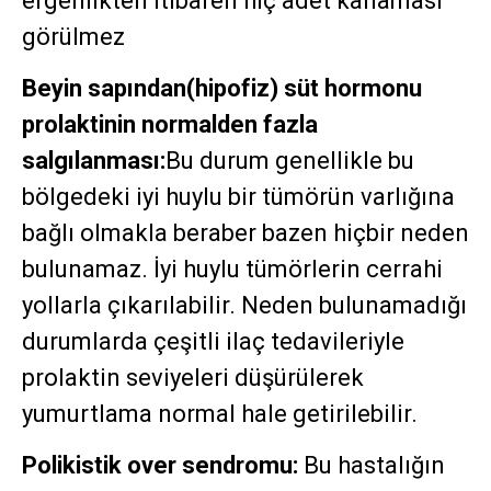
ergenlikten itibaren hiç adet kanaması
görülmez
Beyin sapından(hipofiz) süt hormonu
prolaktinin normalden fazla
salgılanması:
Bu durum genellikle bu
bölgedeki iyi huylu bir tümörün varlığına
bağlı olmakla beraber bazen hiçbir neden
bulunamaz. İyi huylu tümörlerin cerrahi
yollarla çıkarılabilir. Neden bulunamadığı
durumlarda çeşitli ilaç tedavileriyle
prolaktin seviyeleri düşürülerek
yumurtlama normal hale getirilebilir.
Polikistik over sendromu:
Bu hastalığın