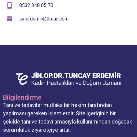
0532 348 05 70
tunerdemir@ttmail.com
Bilgilendirme
Tanı ve tedaviler mutlaka bir hekim tarafından
yapılması gereken işlemlerdir. Site içeriğinin bir
şekilde tanı ve tedavi amacıyla kullanımından doğacak
sorumluluk ziyaretçiye aittir.