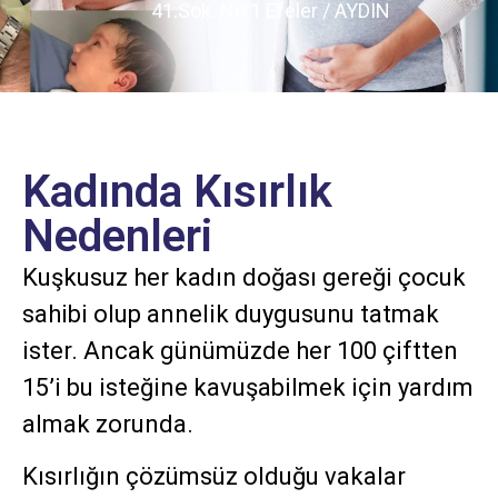
41.Sok. No:1 Efeler / AYDIN
Kadında Kısırlık
Nedenleri
Kuşkusuz her kadın doğası gereği çocuk
sahibi olup annelik duygusunu tatmak
ister. Ancak günümüzde her 100 çiftten
15’i bu isteğine kavuşabilmek için yardım
almak zorunda.
Kısırlığın çözümsüz olduğu vakalar