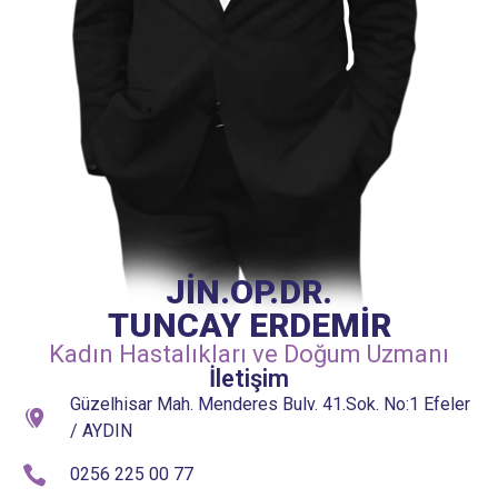
JİN.OP.DR.
TUNCAY ERDEMİR
Kadın Hastalıkları ve Doğum Uzmanı
İletişim
Güzelhisar Mah. Menderes Bulv. 41.Sok. No:1 Efeler
/ AYDIN
0256 225 00 77