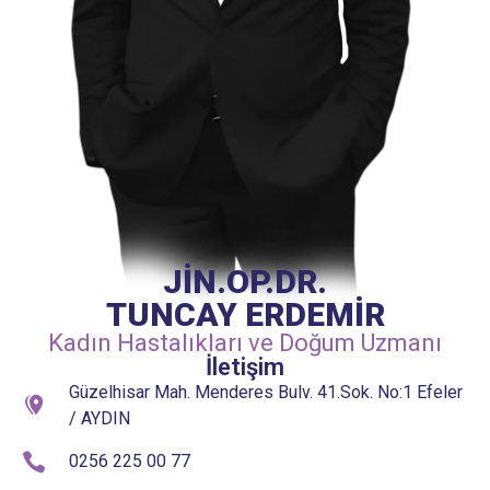
JİN.OP.DR.
TUNCAY ERDEMİR
Kadın Hastalıkları ve Doğum Uzmanı
İletişim
Güzelhisar Mah. Menderes Bulv. 41.Sok. No:1 Efeler
/ AYDIN
0256 225 00 77