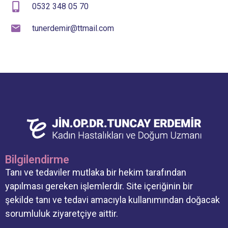
0532 348 05 70
tunerdemir@ttmail.com
Bilgilendirme
Tanı ve tedaviler mutlaka bir hekim tarafından
yapılması gereken işlemlerdir. Site içeriğinin bir
şekilde tanı ve tedavi amacıyla kullanımından doğacak
sorumluluk ziyaretçiye aittir.