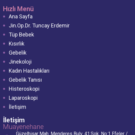
Hızlı Menü
Ana Sayfa
Jin.Op.Dr. Tuncay Erdemir
Tüp Bebek
Kısırlık
Gebelik
Jinekoloji
Kadın Hastalıkları
Gebelik Tanısı
Histeroskopi
Laparoskopi
İletişim
İletişim
Muayenehane
Güzelhisar Mah. Menderes Bulv. 41.Sok. No:1 Efeler /