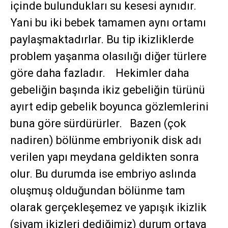
içinde bulundukları su kesesi aynıdır.
Yani bu iki bebek tamamen aynı ortamı
paylaşmaktadırlar. Bu tip ikizliklerde
problem yaşanma olasılığı diğer türlere
göre daha fazladır. Hekimler daha
gebeliğin başında ikiz gebeliğin türünü
ayırt edip gebelik boyunca gözlemlerini
buna göre sürdürürler. Bazen (çok
nadiren) bölünme embriyonik disk adı
verilen yapı meydana geldikten sonra
olur. Bu durumda ise embriyo aslında
oluşmuş olduğundan bölünme tam
olarak gerçekleşemez ve yapışık ikizlik
(siyam ikizleri dediğimiz) durum ortaya