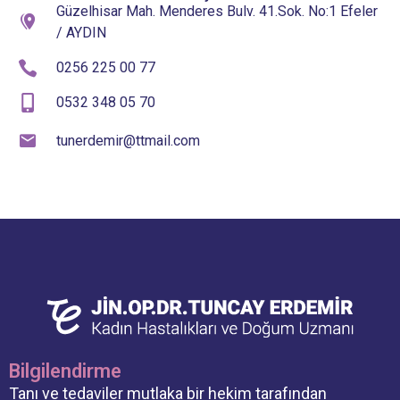
Güzelhisar Mah. Menderes Bulv. 41.Sok. No:1 Efeler
/ AYDIN
0256 225 00 77
0532 348 05 70
tunerdemir@ttmail.com
Bilgilendirme
Tanı ve tedaviler mutlaka bir hekim tarafından