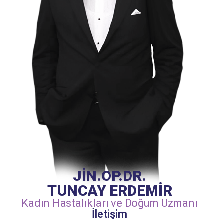
JİN.OP.DR.
TUNCAY ERDEMİR
Kadın Hastalıkları ve Doğum Uzmanı
İletişim