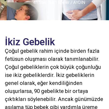
41.Sok. No:1 Efeler / AYDIN
İkiz Gebelik
Çoğul gebelik rahim içinde birden fazla
fetüsun oluşması olarak tanımlanabilir.
Çoğul gebeliklerin çok büyük çoğunluğu
ise ikiz gebeliklerdir. İkiz gebeliklerin
genel olarak, eğer kendiliğinden
oluşurlarsa, 90 gebelikte bir ortaya
çıktıkları söylenebilir. Ancak günümüzde
aşılama tüp bebek gibi yardımla üreme