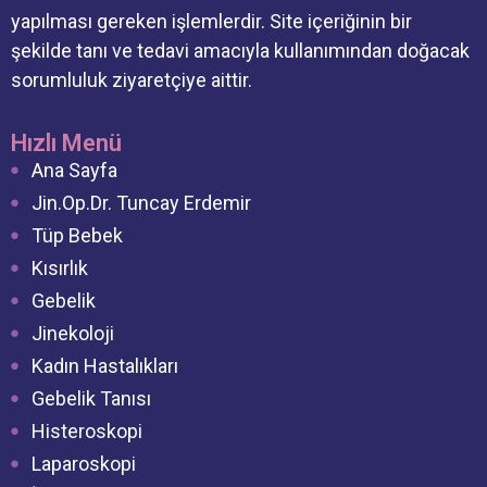
yapılması gereken işlemlerdir. Site içeriğinin bir
şekilde tanı ve tedavi amacıyla kullanımından doğacak
sorumluluk ziyaretçiye aittir.
Hızlı Menü
Ana Sayfa
Jin.Op.Dr. Tuncay Erdemir
Tüp Bebek
Kısırlık
Gebelik
Jinekoloji
Kadın Hastalıkları
Gebelik Tanısı
Histeroskopi
Laparoskopi