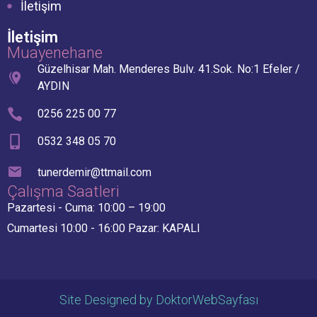
İletişim
İletişim
Muayenehane
Güzelhisar Mah. Menderes Bulv. 41.Sok. No:1 Efeler /
AYDIN
0256 225 00 77
0532 348 05 70
tunerdemir@ttmail.com
Çalışma Saatleri
Pazartesi - Cuma: 10:00 – 19:00
Cumartesi 10:00 - 16:00 Pazar: KAPALI
Site Designed by DoktorWebSayfası