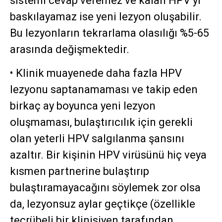
sistemi cevap veremez ve kalan HPV’yi
baskılayamaz ise yeni lezyon oluşabilir.
Bu lezyonların tekrarlama olasılığı %5-65
arasında değişmektedir.
• Klinik muayenede daha fazla HPV
lezyonu saptanamaması ve takip eden
birkaç ay boyunca yeni lezyon
oluşmaması, bulaştırıcılık için gerekli
olan yeterli HPV salgılanma şansını
azaltır. Bir kişinin HPV virüsünü hiç veya
kısmen partnerine bulaştırıp
bulaştıramayacağını söylemek zor olsa
da, lezyonsuz aylar geçtikçe (özellikle
tecrübeli bir klinisiyen tarafından