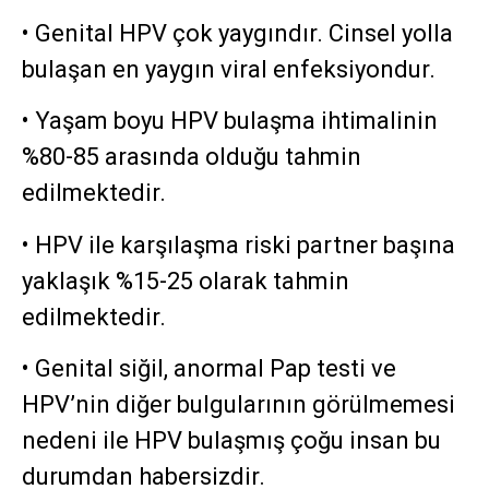
• Genital HPV çok yaygındır. Cinsel yolla
bulaşan en yaygın viral enfeksiyondur.
• Yaşam boyu HPV bulaşma ihtimalinin
%80-85 arasında olduğu tahmin
edilmektedir.
• HPV ile karşılaşma riski partner başına
yaklaşık %15-25 olarak tahmin
edilmektedir.
• Genital siğil, anormal Pap testi ve
HPV’nin diğer bulgularının görülmemesi
nedeni ile HPV bulaşmış çoğu insan bu
durumdan habersizdir.