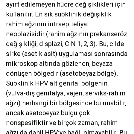
ayırt edilemeyen hücre değişiklikleri için
kullanılır. En sık subklinik değişiklik
rahim ağzının intraepiteliyal
neoplazisidir (rahim ağzının prekanseröz
değişikliği, displazi, CIN 1, 2, 3). Bu, cilde
sirke (asetik asit) uygulaması sonrasında
mikroskop altında gözlenen, beyaza
dönüşen bölgedir (asetobeyaz bölge).
Subklinik HPV alt genital bölgenin
(vulva-dış genitalya, vajen, serviks-rahim
ağzı) herhangi bir bölgesinde bulunabilir,
ancak asetobeyaz bulgu çok
nonspesifiktir ve birçok zaman, rahim
ağzı da dahil HPV’ye bağlı olmayabilir. Bu