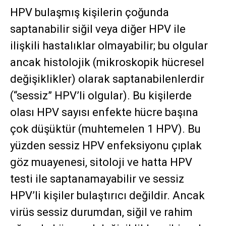
HPV bulaşmış kişilerin çoğunda
saptanabilir siğil veya diğer HPV ile
ilişkili hastalıklar olmayabilir; bu olgular
ancak histolojik (mikroskopik hücresel
değişiklikler) olarak saptanabilenlerdir
(“sessiz” HPV’li olgular). Bu kişilerde
olası HPV sayısı enfekte hücre başına
çok düşüktür (muhtemelen 1 HPV). Bu
yüzden sessiz HPV enfeksiyonu çıplak
göz muayenesi, sitoloji ve hatta HPV
testi ile saptanamayabilir ve sessiz
HPV’li kişiler bulaştırıcı değildir. Ancak
virüs sessiz durumdan, siğil ve rahim