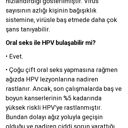
hızlandırdığı gösterilmiştir. Virüs
sayısının azlığı kişinin bağışıklık
sistemine, virüsle baş etmede daha çok
şans tanıyabilir.
Oral seks ile HPV bulaşabilir mi?
• Evet.
• Çoğu çift oral seks yapmasına rağmen
ağızda HPV lezyonlarına nadiren
rastlanır. Ancak, son çalışmalarda baş ve
boyun kanserlerinin %5 kadarında
yüksek riskli HPV’ye rastlanmıştır.
Bundan dolayı ağız yoluyla geçişin
olduğu ve nadiren ciddi sorun yarattığı