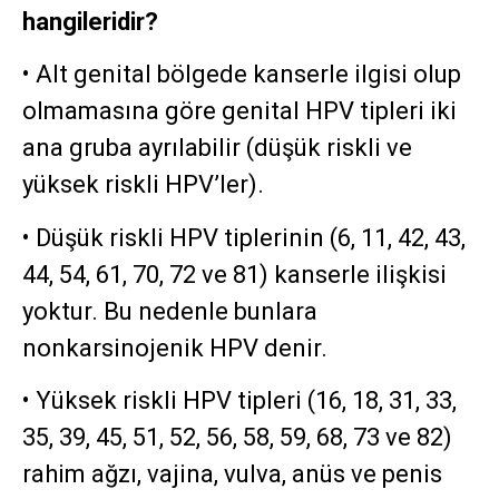
hangileridir?
• Alt genital bölgede kanserle ilgisi olup
olmamasına göre genital HPV tipleri iki
ana gruba ayrılabilir (düşük riskli ve
yüksek riskli HPV’ler).
• Düşük riskli HPV tiplerinin (6, 11, 42, 43,
44, 54, 61, 70, 72 ve 81) kanserle ilişkisi
yoktur. Bu nedenle bunlara
nonkarsinojenik HPV denir.
• Yüksek riskli HPV tipleri (16, 18, 31, 33,
35, 39, 45, 51, 52, 56, 58, 59, 68, 73 ve 82)
rahim ağzı, vajina, vulva, anüs ve penis