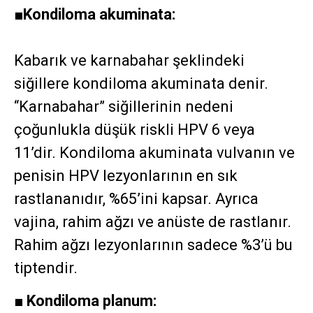
■
Kondiloma akuminata:
Kabarık ve karnabahar şeklindeki
siğillere kondiloma akuminata denir.
“Karnabahar” siğillerinin nedeni
çoğunlukla düşük riskli HPV 6 veya
11’dir. Kondiloma akuminata vulvanın ve
penisin HPV lezyonlarının en sık
rastlananıdır, %65’ini kapsar. Ayrıca
vajina, rahim ağzı ve anüste de rastlanır.
Rahim ağzı lezyonlarının sadece %3’ü bu
tiptendir.
■
Kondiloma planum: