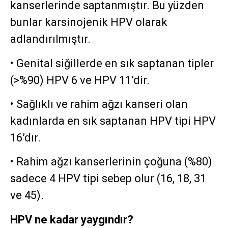
kanserlerinde saptanmıştır. Bu yüzden
bunlar karsinojenik HPV olarak
adlandırılmıştır.
• Genital siğillerde en sık saptanan tipler
(>%90) HPV 6 ve HPV 11’dir.
• Sağlıklı ve rahim ağzı kanseri olan
kadınlarda en sık saptanan HPV tipi HPV
16’dır.
• Rahim ağzı kanserlerinin çoğuna (%80)
sadece 4 HPV tipi sebep olur (16, 18, 31
ve 45).
HPV ne kadar yaygındır?