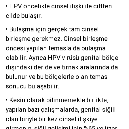
• HPV öncelikle cinsel ilişki ile ciltten
cilde bulaşır.
• Bulaşma için gerçek tam cinsel
birleşme gerekmez. Cinsel birleşme
öncesi yapılan temasla da bulaşma
olabilir. Ayrıca HPV virüsü genital bölge
dışındaki deride ve tırnak aralarında da
bulunur ve bu bölgelerle olan temas
sonucu bulaşabilir.
• Kesin olarak bilinmemekle birlikte,
yapılan bazı çalışmalarda, genital siğili
olan biriyle bir kez cinsel ilişkiye
girmenin, siğil gelişimi için %65 ve üzeri