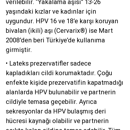
verilebilir. “Yakalama aşısı” 13-26
yaşındaki kızlar ve kadınlar için
uygundur. HPV 16 ve 18’e karşı koruyan
bivalan (ikili) aşı (Cervarix®) ise Mart
2008’den beri Türkiye’de kullanıma
girmiştir.
• Lateks prezervatifler sadece
kapladıkları cildi korumaktadır. Çoğu
enfekte kişide prezervatifin kapatmadığı
alanlarda HPV bulunabilir ve partnerin
cildiyle temasa geçebilir. Ayrıca
sekresyonlar da HPV bulaşmış deri
hücresi kaynağı olabilir ve partnerin