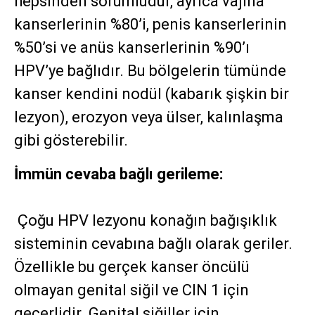
hepsinden sorumludur, ayrıca vajina
kanserlerinin %80’i, penis kanserlerinin
%50’si ve anüs kanserlerinin %90’ı
HPV’ye bağlıdır. Bu bölgelerin tümünde
kanser kendini nodül (kabarık şişkin bir
lezyon), erozyon veya ülser, kalınlaşma
gibi gösterebilir.
İmmün cevaba bağlı gerileme:
Çoğu HPV lezyonu konağın bağışıklık
sisteminin cevabına bağlı olarak geriler.
Özellikle bu gerçek kanser öncülü
olmayan genital siğil ve CIN 1 için
geçerlidir. Genital siğiller için