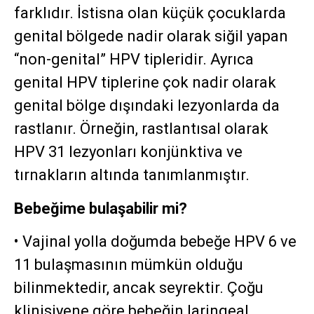
farklıdır. İstisna olan küçük çocuklarda
genital bölgede nadir olarak siğil yapan
“non-genital” HPV tipleridir. Ayrıca
genital HPV tiplerine çok nadir olarak
genital bölge dışındaki lezyonlarda da
rastlanır. Örneğin, rastlantısal olarak
HPV 31 lezyonları konjünktiva ve
tırnakların altında tanımlanmıştır.
Bebeğime bulaşabilir mi?
• Vajinal yolla doğumda bebeğe HPV 6 ve
11 bulaşmasının mümkün olduğu
bilinmektedir, ancak seyrektir. Çoğu
klinisiyene göre bebeğin laringeal