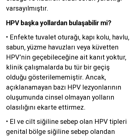
varsayılmıştır.
HPV başka yollardan bulaşabilir mi?
• Enfekte tuvalet oturağı, kapı kolu, havlu,
sabun, yüzme havuzları veya küvetten
HPV’nin geçebileceğine ait kanıt yoktur,
klinik çalışmalarda bu tür bir geçiş
olduğu gösterilememiştir. Ancak,
açıklanamayan bazı HPV lezyonlarının
oluşumunda cinsel olmayan yolların
olasılığını ekarte ettirmez.
• El ve cilt siğiline sebep olan HPV tipleri
genital bölge siğiline sebep olandan