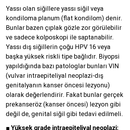
Yassı olan siğillere yassı siğil veya
kondiloma planum (flat kondilom) denir.
Bunlar bazen çıplak gözle zor görülebilir
ve sadece kolposkopi ile saptanabilir.
Yassı dış siğillerin çoğu HPV 16 veya
başka yüksek riskli tipe bağlıdır. Biyopsi
yapıldığında bazı patologlar bunları VIN
(vulvar intraepiteliyal neoplazi-dış
genitalyanın kanser öncesi lezyonu)
olarak değerlendirir. Fakat bunlar gerçek
prekanseröz (kanser öncesi) lezyon gibi
değil de, genital siğil gibi tedavi edilmeli.
■
Yüksek grade intraepiteliyal neoplazi: