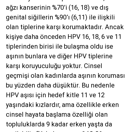
ağzı kanserinin %70’i (16, 18) ve dış
genital siğillerin %90’ı (6,11) ile ilişkili
olan tiplerine karşı korumaktadır. Ancak
kişiye daha önceden HPV 16, 18, 6 ve 11
tiplerinden birisi ile bulaşma oldu ise
aşının bunlara ve diğer HPV tiplerine
karşı koruyuculuğu yoktur. Cinsel
geçmişi olan kadınlarda aşının koruması
bu yüzden daha düşüktür. Bu nedenle
HPV aşısı için hedef kitle 11 ve 12
yaşındaki kızlardır, ama özellikle erken
cinsel hayata başlama özelliği olan
topluluklarda 9 kadar erken yaşta da