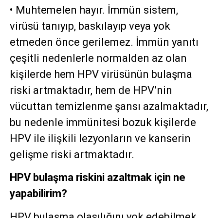
• Muhtemelen hayır. İmmün sistem,
virüsü tanıyıp, baskılayıp veya yok
etmeden önce gerilemez. İmmün yanıtı
çeşitli nedenlerle normalden az olan
kişilerde hem HPV virüsünün bulaşma
riski artmaktadır, hem de HPV’nin
vücuttan temizlenme şansı azalmaktadır,
bu nedenle immünitesi bozuk kişilerde
HPV ile ilişkili lezyonların ve kanserin
gelişme riski artmaktadır.
HPV bulaşma riskini azaltmak için ne
yapabilirim?
HPV bulaşma olasılığını yok edebilmek