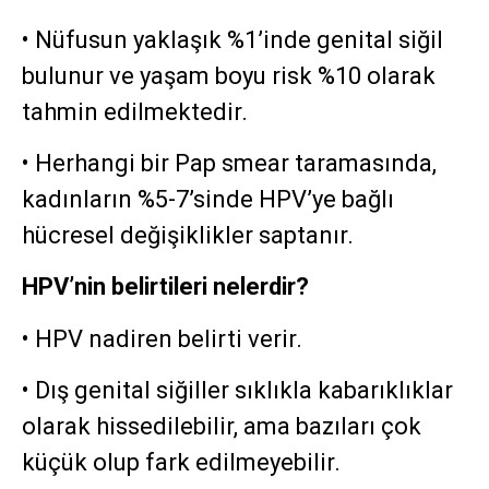
• Nüfusun yaklaşık %1’inde genital siğil
bulunur ve yaşam boyu risk %10 olarak
tahmin edilmektedir.
• Herhangi bir Pap smear taramasında,
kadınların %5-7’sinde HPV’ye bağlı
hücresel değişiklikler saptanır.
HPV’nin belirtileri nelerdir?
• HPV nadiren belirti verir.
• Dış genital siğiller sıklıkla kabarıklıklar
olarak hissedilebilir, ama bazıları çok
küçük olup fark edilmeyebilir.