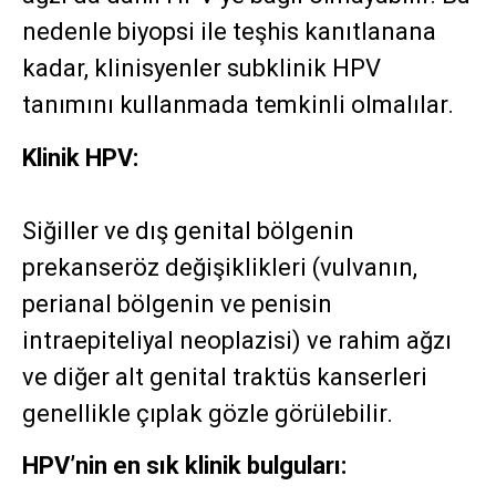
nedenle biyopsi ile teşhis kanıtlanana
kadar, klinisyenler subklinik HPV
tanımını kullanmada temkinli olmalılar.
Klinik HPV:
Siğiller ve dış genital bölgenin
prekanseröz değişiklikleri (vulvanın,
perianal bölgenin ve penisin
intraepiteliyal neoplazisi) ve rahim ağzı
ve diğer alt genital traktüs kanserleri
genellikle çıplak gözle görülebilir.
HPV’nin en sık klinik bulguları: