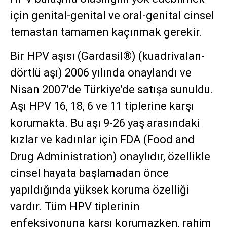
için genital-genital ve oral-genital cinsel
temastan tamamen kaçınmak gerekir.
Bir HPV aşısı (Gardasil®) (kuadrivalan-
dörtlü aşı) 2006 yılında onaylandı ve
Nisan 2007’de Türkiye’de satışa sunuldu.
Aşı HPV 16, 18, 6 ve 11 tiplerine karşı
korumakta. Bu aşı 9-26 yaş arasındaki
kızlar ve kadınlar için FDA (Food and
Drug Administration) onaylıdır, özellikle
cinsel hayata başlamadan önce
yapıldığında yüksek koruma özelliği
vardır. Tüm HPV tiplerinin
enfeksiyonuna karşı korumazken, rahim