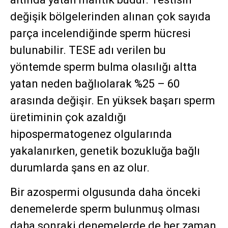
değişik bölgelerinden alınan çok sayıda
parça incelendiğinde sperm hücresi
bulunabilir. TESE adı verilen bu
yöntemde sperm bulma olasılığı altta
yatan neden bağlıolarak %25 – 60
arasında değişir. En yüksek başarı sperm
üretiminin çok azaldığı
hipospermatogenez olgularında
yakalanırken, genetik bozukluğa bağlı
durumlarda şans en az olur.
Bir azospermi olgusunda daha önceki
denemelerde sperm bulunmuş olması
daha sonraki denemelerde de her zaman