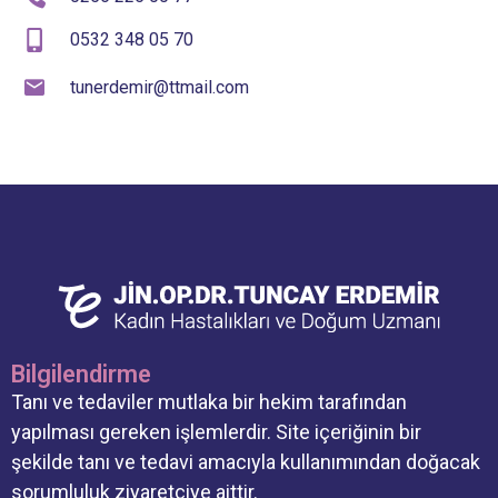
0532 348 05 70
tunerdemir@ttmail.com
Bilgilendirme
Tanı ve tedaviler mutlaka bir hekim tarafından
yapılması gereken işlemlerdir. Site içeriğinin bir
şekilde tanı ve tedavi amacıyla kullanımından doğacak
sorumluluk ziyaretçiye aittir.