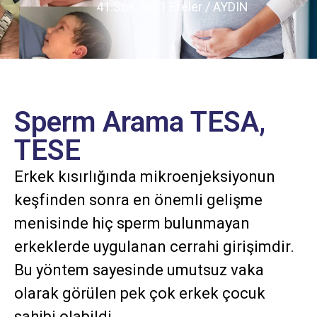
41.Sok. No:1 Efeler / AYDIN
Sperm Arama TESA,
TESE
Erkek kısırlığında mikroenjeksiyonun
keşfinden sonra en önemli gelişme
menisinde hiç sperm bulunmayan
erkeklerde uygulanan cerrahi girişimdir.
Bu yöntem sayesinde umutsuz vaka
olarak görülen pek çok erkek çocuk
sahibi olabildi.