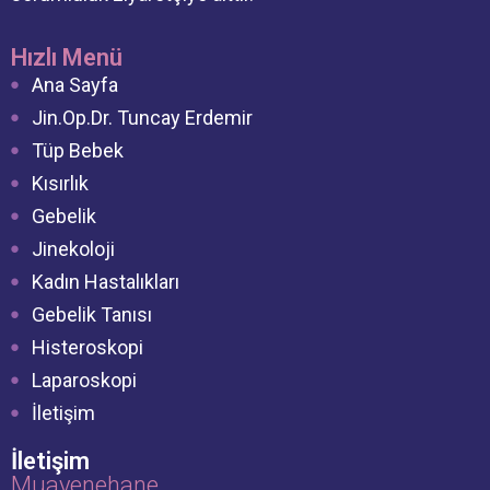
Hızlı Menü
Ana Sayfa
Jin.Op.Dr. Tuncay Erdemir
Tüp Bebek
Kısırlık
Gebelik
Jinekoloji
Kadın Hastalıkları
Gebelik Tanısı
Histeroskopi
Laparoskopi
İletişim
İletişim
Muayenehane