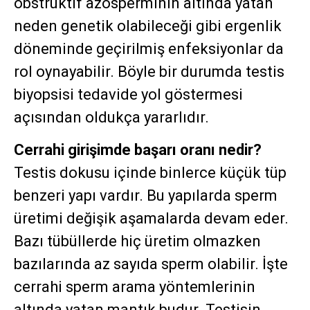
obstrüktif azosperminin altında yatan
neden genetik olabileceği gibi ergenlik
döneminde geçirilmiş enfeksiyonlar da
rol oynayabilir. Böyle bir durumda testis
biyopsisi tedavide yol göstermesi
açısından oldukça yararlıdır.
Cerrahi girişimde başarı oranı nedir?
Testis dokusu içinde binlerce küçük tüp
benzeri yapı vardır. Bu yapılarda sperm
üretimi değişik aşamalarda devam eder.
Bazı tübüllerde hiç üretim olmazken
bazılarında az sayıda sperm olabilir. İşte
cerrahi sperm arama yöntemlerinin
altında yatan mantık budur. Testisin